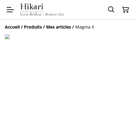
Accueil
/
Produits
/
Mes articles
/
Magma II