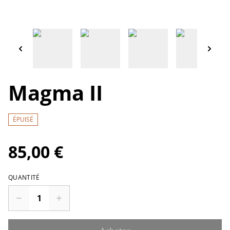
Magma II
ÉPUISÉ
85,00 €
QUANTITÉ